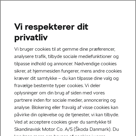
Vi respekterer dit
privatliv
Vi bruger cookies til at gemme dine præferencer,
analysere trafik, tilbyde sociale mediefunktioner og
tilpasse indhold og annoncer. Nødvendige cookies
sikrer, at hjemmesiden fungerer, mens andre cookies
kræver dit samtykke – du kan tilpasse dine valg og
fravælge bestemte typer cookies. Vi deler
oplysninger om din brug af siden med vores
partnere inden for sociale medier, annoncering og
Škoda Scala
analyse. Blokering eller fravalg af visse cookies kan
påvirke din oplevelse og de tjenester, vi kan tilbyde.
Med Scala får du en kompakt model med førsteklasses
Ved at acceptere cookies giver du samtykke til
udstyr.
Skandinavisk Motor Co. A/S (Škoda Danmark). Du