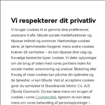
Vi respekterer dit privatliv
Vi bruger cookies til at gemme dine præferencer,
analysere trafik, tilbyde sociale mediefunktioner og
tilpasse indhold og annoncer. Nødvendige cookies
sikrer, at hjemmesiden fungerer, mens andre cookies
kræver dit samtykke – du kan tilpasse dine valg og
fravælge bestemte typer cookies. Vi deler oplysninger
om din brug af siden med vores partnere inden for
sociale medier, annoncering og analyse. Blokering eller
fravalg af visse cookies kan påvirke din oplevelse og
de tjenester, vi kan tilbyde. Ved at acceptere cookies
giver du samtykke til Skandinavisk Motor Co. A/S
(Škoda Danmark). Du kan læse mere om brugen af
cookies i vores
Cookiepolitik
, ligesom du kan læse
mere om vores behandling af personoplysninger i